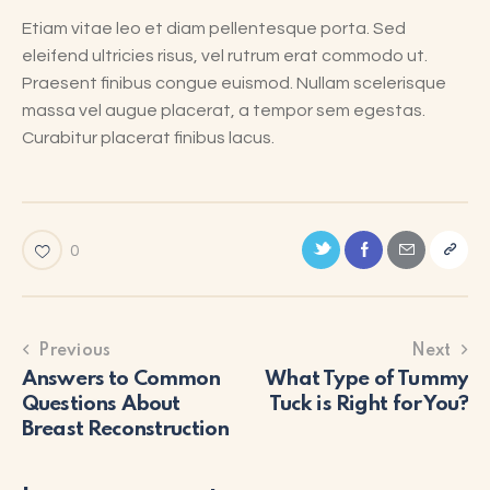
Etiam vitae leo et diam pellentesque porta. Sed
eleifend ultricies risus, vel rutrum erat commodo ut.
Praesent finibus congue euismod. Nullam scelerisque
massa vel augue placerat, a tempor sem egestas.
Curabitur placerat finibus lacus.
0
Previous
Next
Answers to Common
What Type of Tummy
Questions About
Tuck is Right for You?
Breast Reconstruction