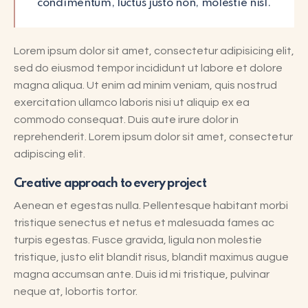
condimentum, luctus justo non, molestie nisl.
Lorem ipsum dolor sit amet, consectetur adipisicing elit,
sed do eiusmod tempor incididunt ut labore et dolore
magna aliqua. Ut enim ad minim veniam, quis nostrud
exercitation ullamco laboris nisi ut aliquip ex ea
commodo consequat. Duis aute irure dolor in
reprehenderit. Lorem ipsum dolor sit amet, consectetur
adipiscing elit.
Creative approach to every project
Aenean et egestas nulla. Pellentesque habitant morbi
tristique senectus et netus et malesuada fames ac
turpis egestas. Fusce gravida, ligula non molestie
tristique, justo elit blandit risus, blandit maximus augue
magna accumsan ante. Duis id mi tristique, pulvinar
neque at, lobortis tortor.