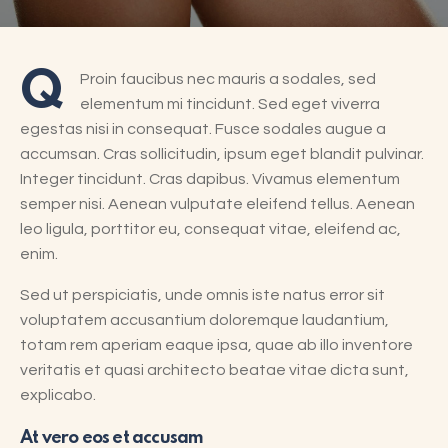
Q
Proin faucibus nec mauris a sodales, sed
elementum mi tincidunt. Sed eget viverra
egestas nisi in consequat. Fusce sodales augue a
accumsan. Cras sollicitudin, ipsum eget blandit pulvinar.
Integer tincidunt. Cras dapibus. Vivamus elementum
semper nisi. Aenean vulputate eleifend tellus. Aenean
leo ligula, porttitor eu, consequat vitae, eleifend ac,
enim.
Sed ut perspiciatis, unde omnis iste natus error sit
voluptatem accusantium doloremque laudantium,
totam rem aperiam eaque ipsa, quae ab illo inventore
veritatis et quasi architecto beatae vitae dicta sunt,
explicabo.
At vero eos et accusam