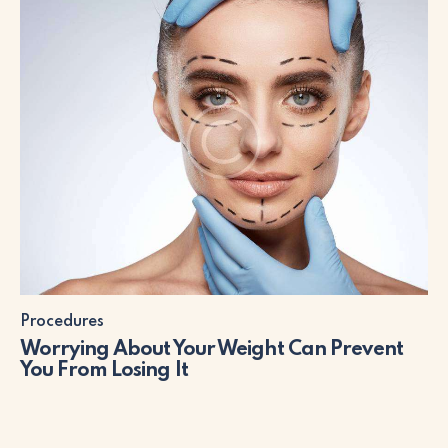
Procedures
Worrying About Your Weight Can Prevent
You From Losing It