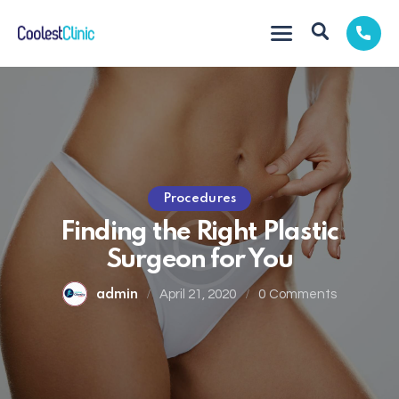
Procedures
Finding the Right Plastic
Surgeon for You
admin
April 21, 2020
0
Comments