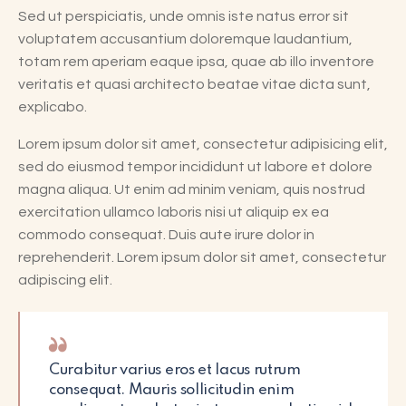
Sed ut perspiciatis, unde omnis iste natus error sit
voluptatem accusantium doloremque laudantium,
totam rem aperiam eaque ipsa, quae ab illo inventore
veritatis et quasi architecto beatae vitae dicta sunt,
explicabo.
Lorem ipsum dolor sit amet, consectetur adipisicing elit,
sed do eiusmod tempor incididunt ut labore et dolore
magna aliqua. Ut enim ad minim veniam, quis nostrud
exercitation ullamco laboris nisi ut aliquip ex ea
commodo consequat. Duis aute irure dolor in
reprehenderit. Lorem ipsum dolor sit amet, consectetur
adipiscing elit.
Curabitur varius eros et lacus rutrum
consequat. Mauris sollicitudin enim